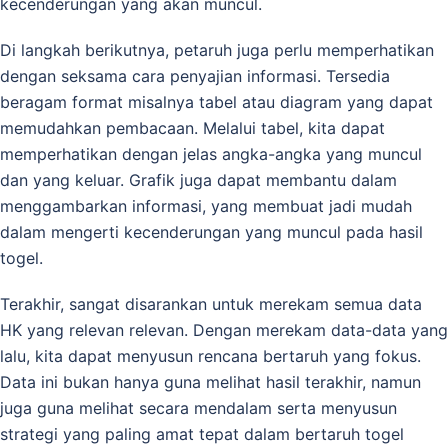
kecenderungan yang akan muncul.
Di langkah berikutnya, petaruh juga perlu memperhatikan
dengan seksama cara penyajian informasi. Tersedia
beragam format misalnya tabel atau diagram yang dapat
memudahkan pembacaan. Melalui tabel, kita dapat
memperhatikan dengan jelas angka-angka yang muncul
dan yang keluar. Grafik juga dapat membantu dalam
menggambarkan informasi, yang membuat jadi mudah
dalam mengerti kecenderungan yang muncul pada hasil
togel.
Terakhir, sangat disarankan untuk merekam semua data
HK yang relevan relevan. Dengan merekam data-data yang
lalu, kita dapat menyusun rencana bertaruh yang fokus.
Data ini bukan hanya guna melihat hasil terakhir, namun
juga guna melihat secara mendalam serta menyusun
strategi yang paling amat tepat dalam bertaruh togel