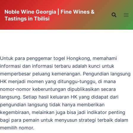
Skip
to
Noble Wine Georgia | Fine Wines &
Tastings in Tbilisi
content
Untuk para penggemar togel Hongkong, memahami
informasi dan informasi terbaru adalah kunci untuk
memperbesar peluang kemenangan. Pengundian langsung
HK menjadi momen yang ditunggu-tunggu, di mana
nomor-nomor keberuntungan dipublikasikan secara
langsung. Setiap hasil keluaran HK yang didapat dari
pengundian langsung tidak hanya memberikan
kegembiraan, melainkan juga bisa jadi indikator penting
bagi para pemain untuk menyusun strategi terbaik dalam
memilih nomor.